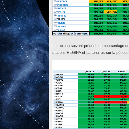
Le tableau suivant présente le pourcentage de
stations REGINA et partenaires sur la période