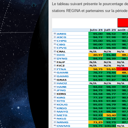
Le tableau suivant présente le pourcentage de
stations REGINA et partenaires sur la période