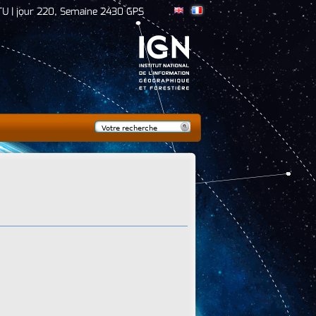
TU | jour 220, Semaine 2430 GPS
Rechercher
Formulaire de
recherche