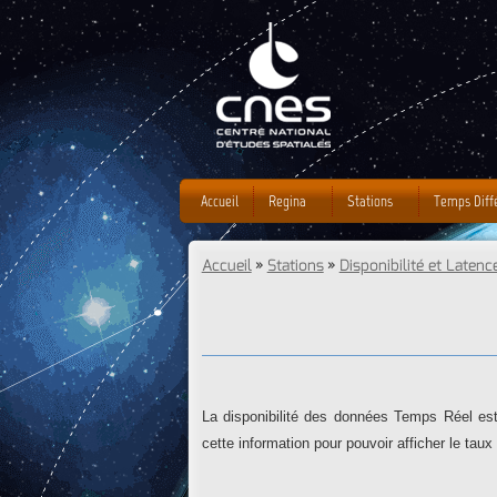
Accueil
Regina
Stations
Temps Diff
Accueil
»
Stations
»
Disponibilité et Latenc
Vous êtes ici
La disponibilité des données Temps Réel est
cette information pour pouvoir afficher le taux