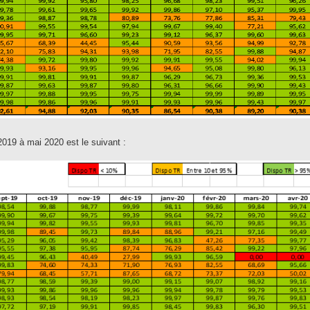
 2019 à mai 2020 est le suivant :