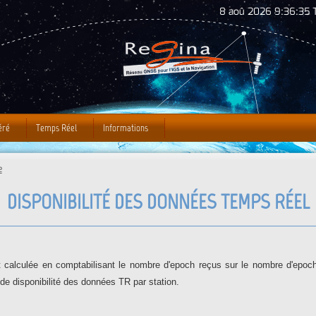
Jump to Navigation
8 aoû 2026 9:36:36 T
éré
Temps Réel
Informations
e
DISPONIBILITÉ DES DONNÉES TEMPS RÉEL
 calculée en comptabilisant le nombre d'epoch reçus sur le nombre d'epoch
 de disponibilité des données TR par station.