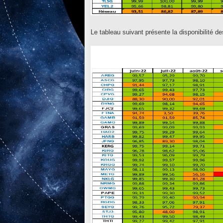
Le tableau suivant présente la disponibilité 