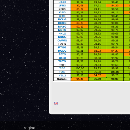
regina