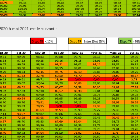
 2020 à mai 2021 est le suivant :