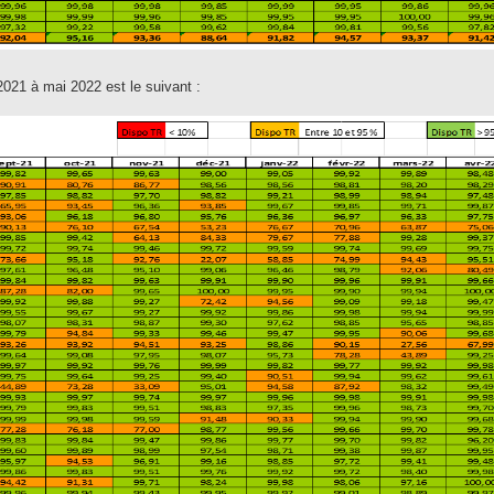
 2021 à mai 2022 est le suivant :