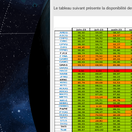
Le tableau suivant présente la disponibilité 