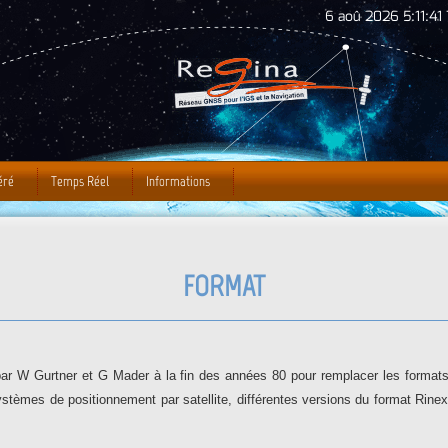
Jump to Navigation
6 aoû 2026 5:11:42 
éré
Temps Réel
Informations
FORMAT
r W Gurtner et G Mader à la fin des années 80 pour remplacer les formats p
stèmes de positionnement par satellite, différentes versions du format Rinex o