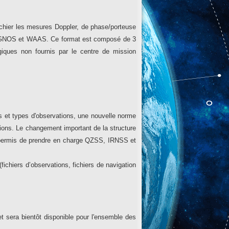
ichier les mesures Doppler, de phase/porteuse
EGNOS et WAAS. Ce format est composé de 3
logiques non fournis par le centre de mission
 et types d'observations, une nouvelle norme
tions. Le changement important de la structure
t permis de prendre en charge QZSS, IRNSS et
ichiers d’observations, fichiers de navigation
 sera bientôt disponible pour l'ensemble des