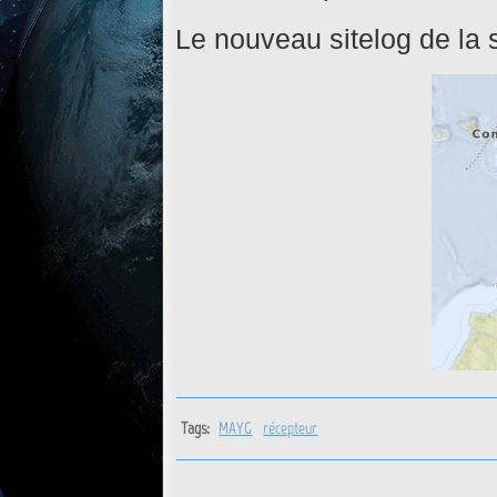
Le nouveau sitelog de la s
Tags:
MAYG
récepteur