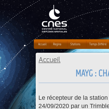
J
Accueil
Regina
Stations
Temps Différé
Accueil
Vous êtes ici
MAYG : C
Le récepteur de la statio
24/09/2020 par un Trimble