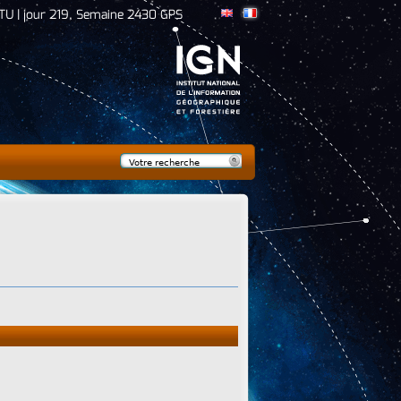
TU | jour 219, Semaine 2430 GPS
Rechercher
Formulaire de
recherche