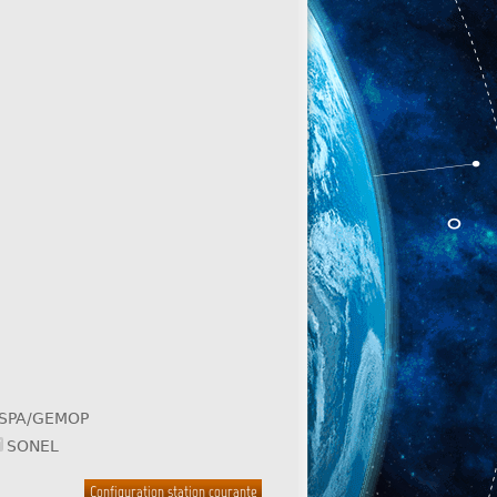
SPA/GEMOP
SONEL
Configuration station courante