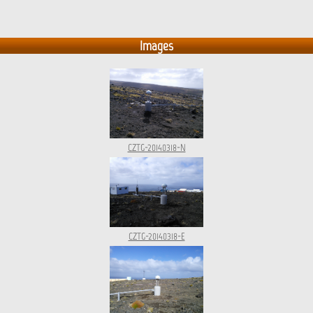
Images
CZTG-20140318-N
CZTG-20140318-E