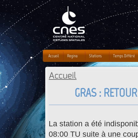
J
Accueil
Regina
Stations
Temps Différé
Accueil
Vous êtes ici
GRAS : RETOUR
La station a été indispon
08:00 TU suite à une coup