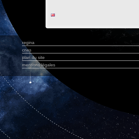
regina
cnes
plan du site
mentions légales