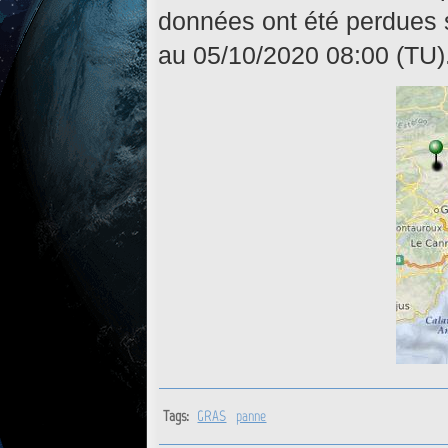
données ont été perdues s
au 05/10/2020 08:00
(TU)
Tags:
GRAS
panne