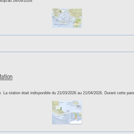
usqu'au 26/05/2026.
 la station
tation
 La station était indisponible du 21/03/2026 au 21/04/2026. Durant cette pan