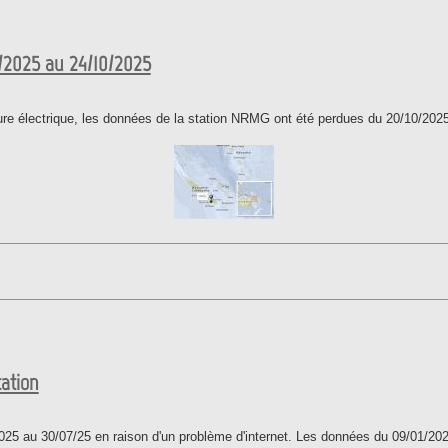
17/11/2025 au 20/11/2025
/2025 au 24/10/2025
ure électrique, les données de la station NRMG ont été perdues du 20/10/202
 20/10/2025 au 24/10/2025
tation
025 au 30/07/25 en raison d'un problème d'internet. Les données du 09/01/20