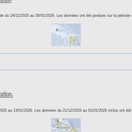
ble du 24/11/2025 au 30/01/2026. Les données ont été perdues sur la période
la station
ation.
2025 au 13/01/2026. Les données du 21/12/2025 au 01/01/2026 inclus ont été