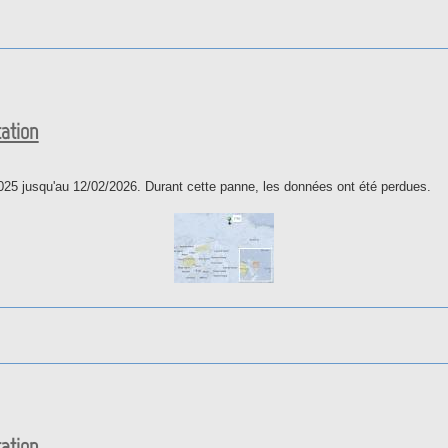
 la station
tation
025 jusqu'au 12/02/2026. Durant cette panne, les données ont été perdues.
 la station
tation