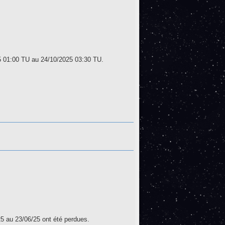
5 01:00 TU au 24/10/2025 03:30 TU.
25 au 23/06/25 ont été perdues.