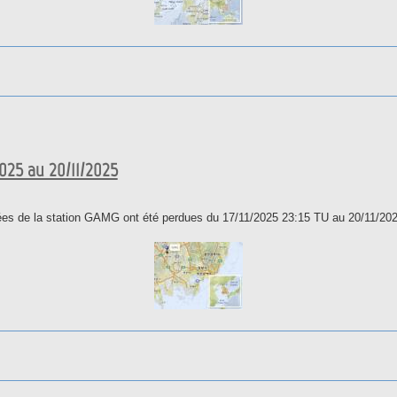
la station.
025 au 20/11/2025
nées de la station GAMG ont été perdues du 17/11/2025 23:15 TU au 20/11/20