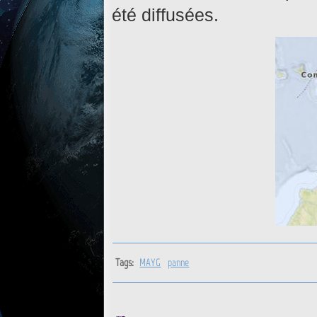
été diffusées.
Tags:
MAYG
panne