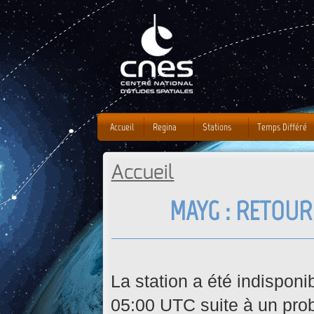
J
Accueil
Regina
Stations
Temps Différé
Accueil
Vous êtes ici
MAYG : RETOUR
La station a été indispo
05:00 UTC suite à un pr