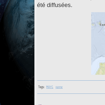
été diffusées.
Tags:
MAYG
panne