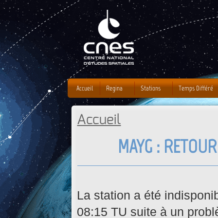
J
Accueil
Regina
Stations
Temps Différé
Accueil
Vous êtes ici
MAYG : RETOUR
La station a été indispon
08:15 TU suite à un pro