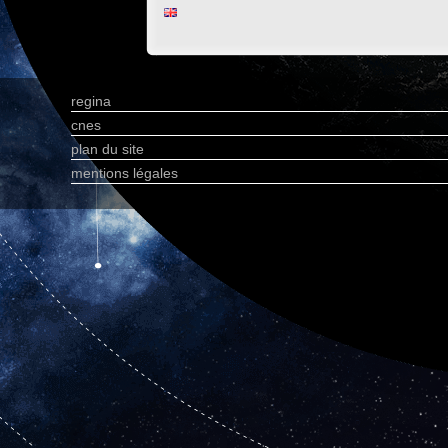
regina
cnes
plan du site
mentions légales