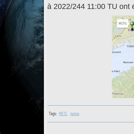
à 2022/244 11:00 TU ont 
Tags:
METG
panne