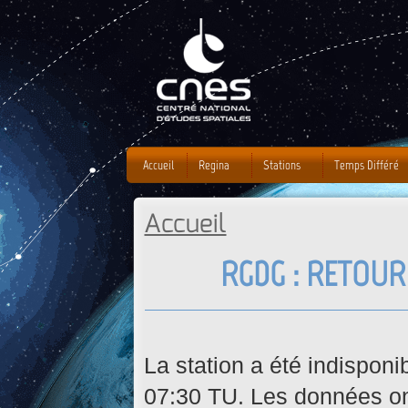
J
Accueil
Regina
Stations
Temps Différé
Accueil
Vous êtes ici
RGDG : RETOUR
La station a été indispon
07:30 TU. Les données on