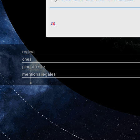
regina
cnes
plan du site
mentions légales