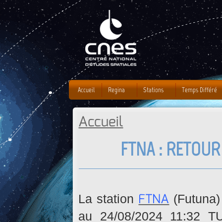
J
Accueil
Regina
Stations
Temps Différé
Accueil
Vous êtes ici
FTNA : RETOUR
FTNA
La station
(Futuna)
au 24/08/2024 11:32 T