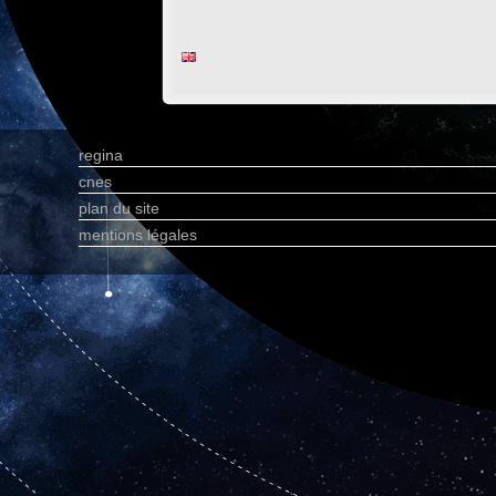
regina
cnes
plan du site
mentions légales