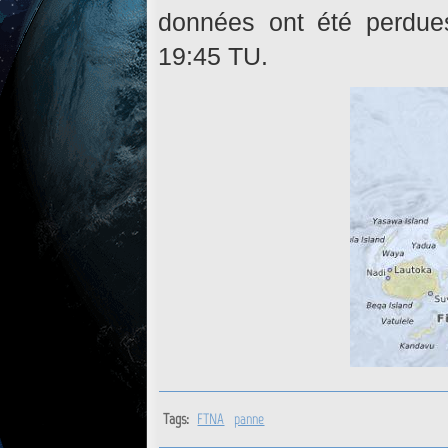
données ont été perdue
19:45 TU.
Tags:
FTNA
panne