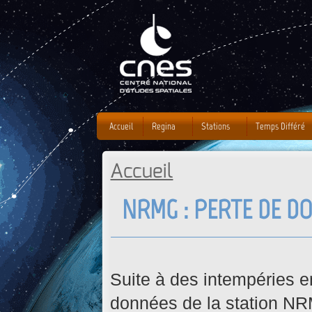
J
Accueil
Regina
Stations
Temps Différé
Accueil
Vous êtes ici
NRMG : PERTE DE DO
Suite à des intempéries e
données de la station NR