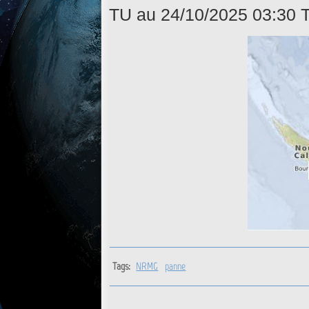
TU au 24/10/2025 03:30 
Tags:
NRMG
panne