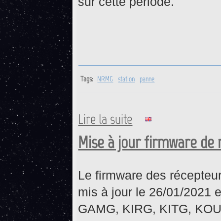
sur cette période.
Tags:
NRMG
station
panne
Lire la suite
de NRMG : Retour opérationne
Mise à jour firmware de 
Le firmware des récepteu
mis à jour le 26/01/2021 
GAMG, KIRG, KITG, KO