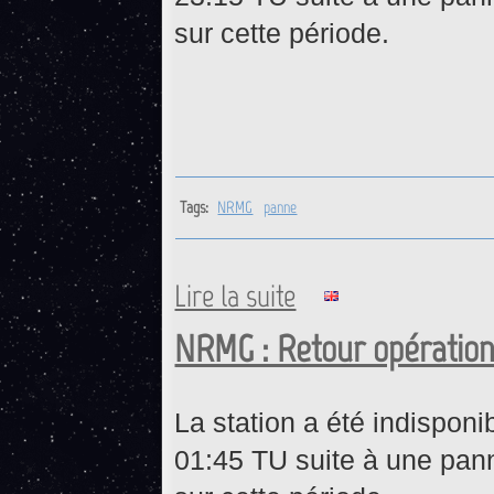
sur cette période.
Tags:
NRMG
panne
Lire la suite
de NRMG : Retour opérationne
NRMG : Retour opérationn
La station a été indispon
01:45 TU suite à une pan