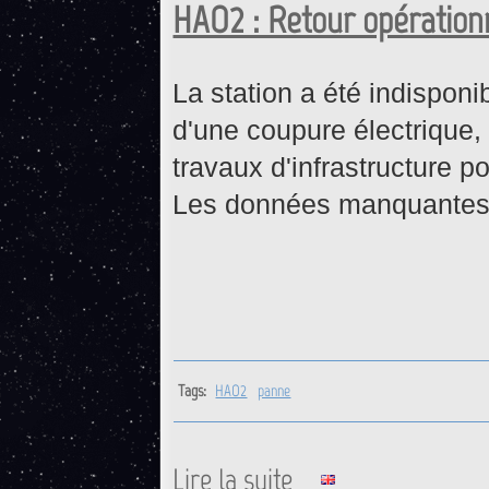
HAO2 : Retour opérationn
La station a été indispon
d'une coupure électrique,
travaux d'infrastructure po
Les données manquantes 
Tags:
HAO2
panne
Lire la suite
de HAO2 : Retour opérationne