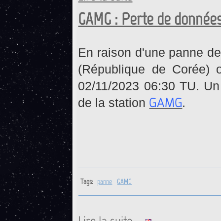
GAMG : Perte de données
En raison d'une panne de
(République de Corée) 
02/11/2023 06:30 TU. Un 
GAMG
de la station
.
Tags:
panne
GAMG
de GAMG : Perte de données