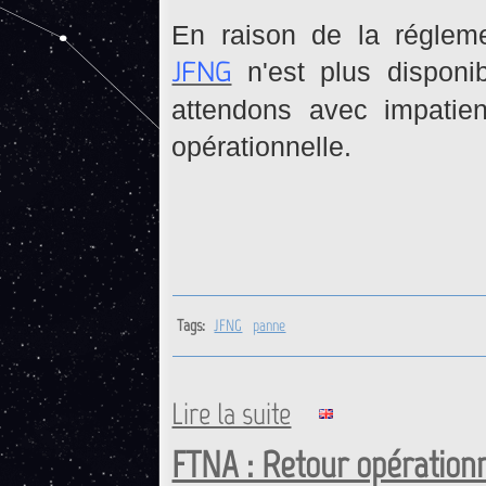
En raison de la réglemen
JFNG
n'est plus disponi
attendons avec impatien
opérationnelle.
Tags:
JFNG
panne
Lire la suite
de JFNG : Station actuelleme
FTNA : Retour opérationn