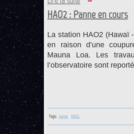
Lire la suite
HAO2 : Panne en cours
La station HAO2 (Hawaï -
en raison d'une coupure
Mauna Loa. Les travaux 
l'observatoire sont report
Tags:
panne
HAO2