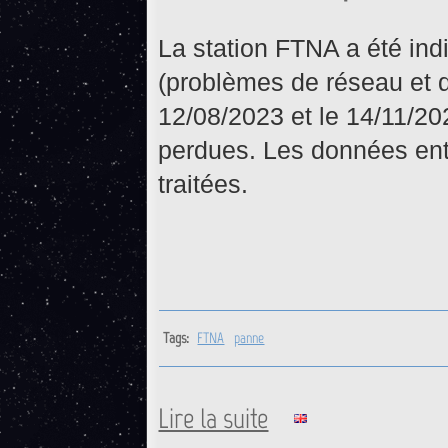
La station FTNA a été in
(problèmes de réseau et 
12/08/2023 et le 14/11/20
perdues. Les données entr
traitées.
Tags:
FTNA
panne
Lire la suite
de FTNA : Retour opérationne