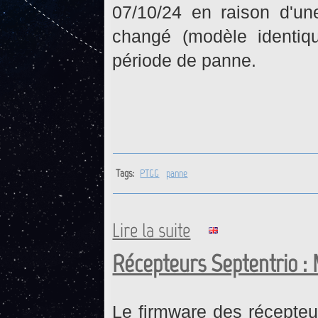
07/10/24 en raison d'un
changé (modèle identiq
période de panne.
Tags:
PTGG
panne
Lire la suite
de PTGG : Retour opérationne
Récepteurs Septentrio : 
Le firmware des récepteu