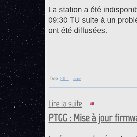
La station a été indispon
09:30 TU suite à un pro
ont été diffusées.
Tags:
PTGG
panne
Lire la suite
de PTGG : Retour opérationne
PTGG : Mise à jour firmw