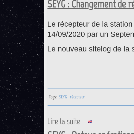
SEYG : Changement de r
Le récepteur de la statio
14/09/2020 par un Septent
Le nouveau sitelog de la s
Tags:
SEYG
récepteur
Lire la suite
de SEYG : Changement de r