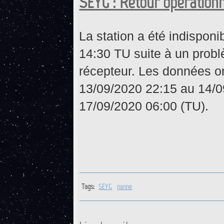
SEYG : Retour opérationn
La station a été indispon
14:30 TU suite à un prob
récepteur. Les données on
13/09/2020 22:15 au 14/0
17/09/2020 06:00 (TU).
Tags:
SEYG
panne
de SEYG : Retour opérationne